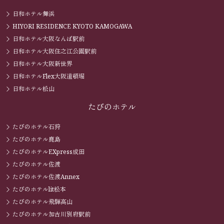
日和ホテル舞浜
HIYORI RESIDENCE KYOTO KAMOGAWA
日和ホテル大阪なんば駅前
日和ホテル大阪住之江公園駅前
日和ホテル大阪新世界
日和ホテルFlex大阪道頓堀
日和ホテル松山
たびのホテル
たびのホテル石狩
たびのホテル鹿島
たびのホテルEXpress成田
たびのホテル佐渡
たびのホテル佐渡Annex
たびのホテルlit松本
たびのホテル飛騨高山
たびのホテル加古川別府駅前