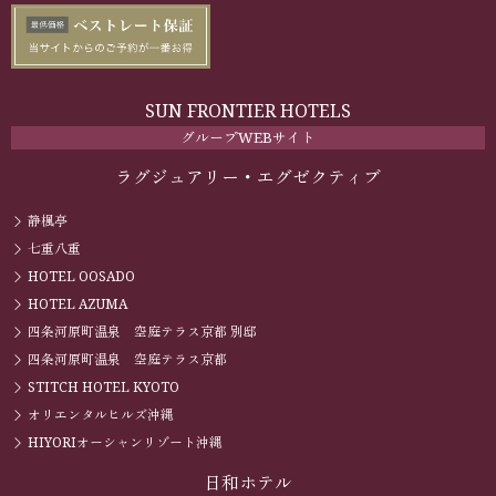
SUN FRONTIER HOTELS
グループWEBサイト
ラグジュアリー・エグゼクティブ
静楓亭
七重八重
HOTEL OOSADO
HOTEL AZUMA
四条河原町温泉 空庭テラス京都 別邸
四条河原町温泉 空庭テラス京都
STITCH HOTEL KYOTO
オリエンタルヒルズ沖縄
HIYORIオーシャンリゾート沖縄
日和ホテル